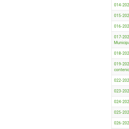
014-2026
015-2026
016-2026
017-202
Municip
018-202
019-202
conteni
022-202
023-202
024-202
025-202
026-202