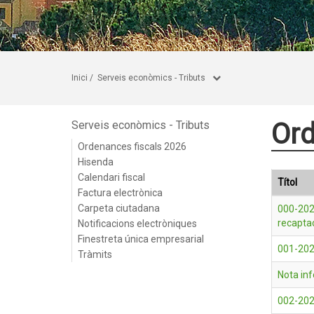
Inici
/
Serveis econòmics - Tributs
Ord
Serveis econòmics - Tributs
Ordenances fiscals 2026
Hisenda
Calendari fiscal
Títol
Factura electrònica
Carpeta ciutadana
000-202
recapta
Notificacions electròniques
Finestreta única empresarial
001-202
Tràmits
Nota in
002-2026