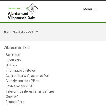
Menú
Inici
/
Vilassar de Dalt
Vilassar de Dalt
Actualitat
El municipi
Història
Informació d'interès
Com arribar a Vilassar de Dalt
Guia de carrers / Plànol
Festes locals 2026
Telèfons d'interès i emergències
Què fer?
Festes i fires