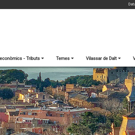
Dat
 econòmics - Tributs
Temes
Vilassar de Dalt
V