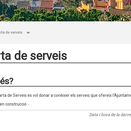
rta de serveis
ta de serveis
és?
rta de Serveis es vol donar a conèixer els serveis que ofereix l'Ajuntame
 en construcció -
Data i hora de la darr