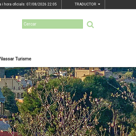
a i hora oficials: 07/08/2026
22:05
TRADUCTOR
ilassar Turisme