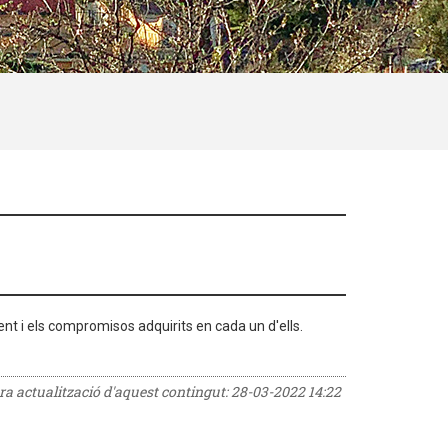
nt i els compromisos adquirits en cada un d'ells.
era actualització d'aquest contingut:
28-03-2022 14:22