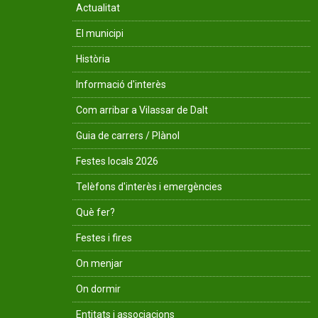
Actualitat
El municipi
Història
Informació d'interès
Com arribar a Vilassar de Dalt
Guia de carrers / Plànol
Festes locals 2026
Telèfons d'interès i emergències
Què fer?
Festes i fires
On menjar
On dormir
Entitats i associacions