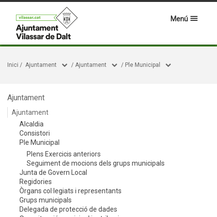
Menú
Inici
/
Ajuntament
/
Ajuntament
/
Ple Municipal
Ajuntament
Ajuntament
Alcaldia
Consistori
Ple Municipal
Plens Exercicis anteriors
Seguiment de mocions dels grups municipals
Junta de Govern Local
Regidories
Òrgans col·legiats i representants
Grups municipals
Delegada de protecció de dades