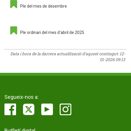
Ple del mes de desembre
Ple ordinari del mes d'abril de 2025
Data i hora de la darrera actualització d'aquest contingut:
12-
01-2026 09:13
Segueix-nos a:
Butlletí digital