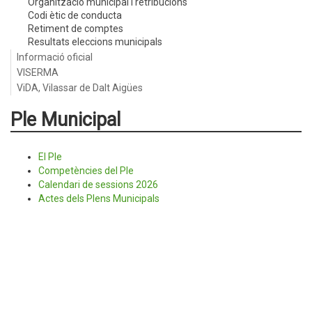
Organització municipal i retribucions
Codi ètic de conducta
Retiment de comptes
Resultats eleccions municipals
Informació oficial
VISERMA
ViDA, Vilassar de Dalt Aigües
Ple Municipal
El Ple
Competències del Ple
Calendari de sessions 2026
Actes dels Plens Municipals