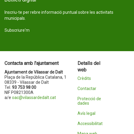
Inscriu-te per rebre informació puntual sobre les activitats
municipals.
Subscriure'm
Contacta amb l'ajuntament
Detalls del
web
Ajuntament de Vilassar de Dalt
Plaça de la República Catalana, 1
Crèdits
08339 - Vilassar de Dalt
Tel.
93 753 98 00
Contactar
NIF P0821300A
a/e
oac@vilassardedalt.cat
Protecció de
dades
Avís legal
Accessibilitat
Mapa web