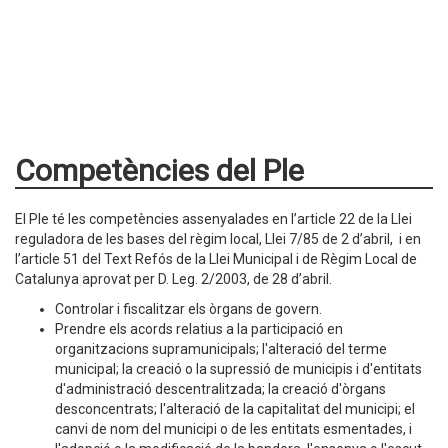
Competències del Ple
El Ple té les competències assenyalades en l’article 22 de la Llei
reguladora de les bases del règim local, Llei 7/85 de 2 d’abril, i en
l’article 51 del Text Refós de la Llei Municipal i de Règim Local de
Catalunya aprovat per D. Leg. 2/2003, de 28 d’abril.
Controlar i fiscalitzar els òrgans de govern.
Prendre els acords relatius a la participació en
organitzacions supramunicipals; l'alteració del terme
municipal; la creació o la supressió de municipis i d'entitats
d'administració descentralitzada; la creació d'òrgans
desconcentrats; l'alteració de la capitalitat del municipi; el
canvi de nom del municipi o de les entitats esmentades, i