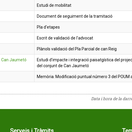
Estudi de mobilitat
Document de seguiment de la tramitació
Pla d'etapes
Escrit de validació de l'advocat
Plànols validació del Pla Parcial de can Reig
e Can Jaumetó
Estudi d'impacte i integració paisatgística del proje
del conjunt de Can Jaumetó
Memòria. Modificació puntual número 3 del POUM a
Data i hora de la dar
Serveis i Tràmits
Te