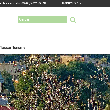
a i hora oficials: 09/08/2026
06:48
TRADUCTOR
ilassar Turisme