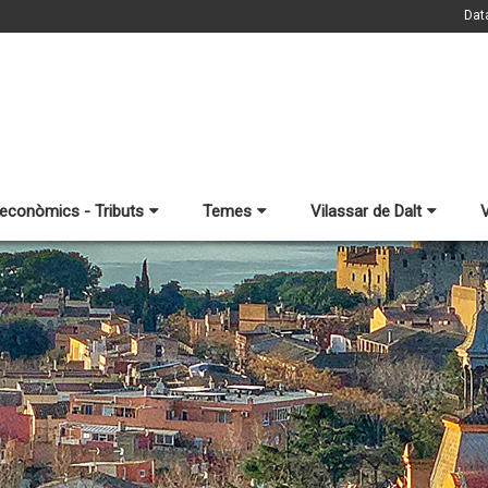
Dat
 econòmics - Tributs
Temes
Vilassar de Dalt
V