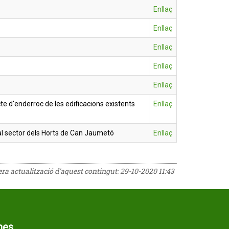
Enllaç
Enllaç
Enllaç
Enllaç
Enllaç
cte d'enderroc de les edificacions existents
Enllaç
l sector dels Horts de Can Jaumetó
Enllaç
rera actualització d'aquest contingut:
29-10-2020 11:43
mes