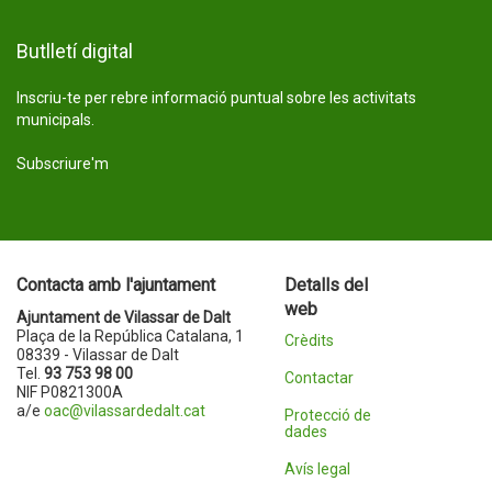
Butlletí digital
Inscriu-te per rebre informació puntual sobre les activitats
municipals.
Subscriure'm
Contacta amb l'ajuntament
Detalls del
web
Ajuntament de Vilassar de Dalt
Plaça de la República Catalana, 1
Crèdits
08339 - Vilassar de Dalt
Tel.
93 753 98 00
Contactar
NIF P0821300A
a/e
oac@vilassardedalt.cat
Protecció de
dades
Avís legal