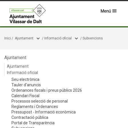
Menú
Inici
/
Ajuntament
/
Informació oficial
/
Subvencions
Ajuntament
Ajuntament
Informació oficial
Seu electrònica
Tauler d'anuncis
Ordenances fiscals i preus públics 2026
Calendari Fiscal
Processos selecció de personal
Reglaments i Ordenances
Pressupost - Informació econòmica
Contractació pública
Portal de Transparència