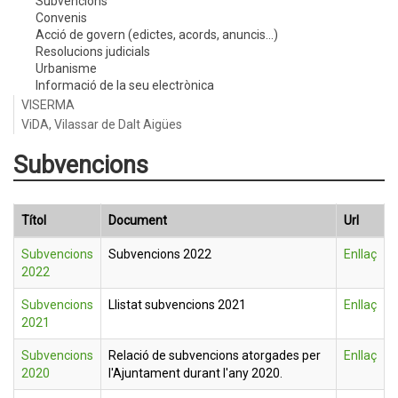
Subvencions
Convenis
Acció de govern (edictes, acords, anuncis...)
Resolucions judicials
Urbanisme
Informació de la seu electrònica
VISERMA
ViDA, Vilassar de Dalt Aigües
Subvencions
Títol
Document
Url
Subvencions
Subvencions 2022
Enllaç
2022
Subvencions
Llistat subvencions 2021
Enllaç
2021
Subvencions
Relació de subvencions atorgades per
Enllaç
2020
l'Ajuntament durant l'any 2020.