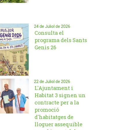
24 de Juliol de 2026
Consulta el
programa dels Sants
Genis 26
22 de Juliol de 2026
L'Ajuntament i
Habitat 3 signen un
contracte per a la
promoció
d'habitatges de
lloguer assequible