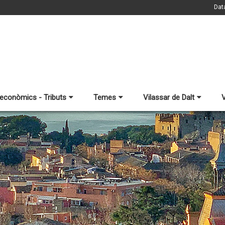
Dat
 econòmics - Tributs
Temes
Vilassar de Dalt
V