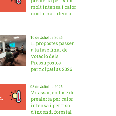
prealerta per calor
molt intensa i calor
nocturna intensa
10 de Juliol de 2026
11 propostes passen
a la fase final de
votació dels
Pressupostos
participatius 2026
08 de Juliol de 2026
Vilassar, en fase de
prealerta per calor
intensa i per risc
d'incendi forestal