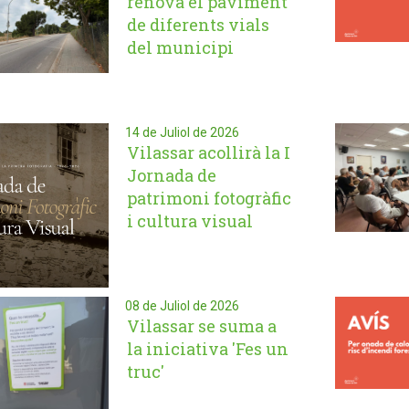
renova el paviment
de diferents vials
del municipi
14 de Juliol de 2026
Vilassar acollirà la I
Jornada de
patrimoni fotogràfic
i cultura visual
08 de Juliol de 2026
Vilassar se suma a
la iniciativa 'Fes un
truc'