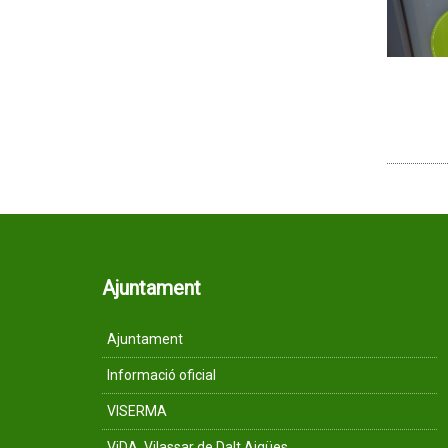
Ajuntament
Ajuntament
Informació oficial
VISERMA
ViDA, Vilassar de Dalt Aigües