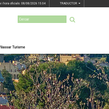
a i hora oficials: 08/08/2026
15:04
TRADUCTOR
ilassar Turisme