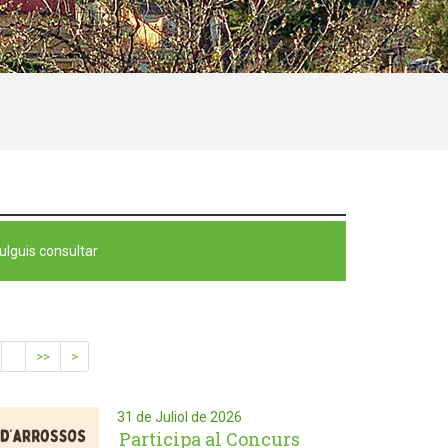
ulguis consultar
>>
>
31 de Juliol de 2026
Participa al Concurs