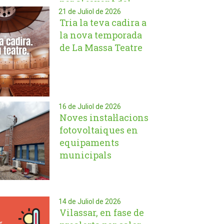
per al jovent del
21 de Juliol de 2026
municipi
Tria la teva cadira a
la nova temporada
de La Massa Teatre
16 de Juliol de 2026
Noves instal·lacions
fotovoltaiques en
equipaments
municipals
14 de Juliol de 2026
Vilassar, en fase de