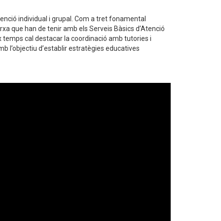
tenció individual i grupal. Com a tret fonamental
xarxa que han de tenir amb els Serveis Bàsics d’Atenció
teix temps cal destacar la coordinació amb tutories i
b l’objectiu d’establir estratègies educatives