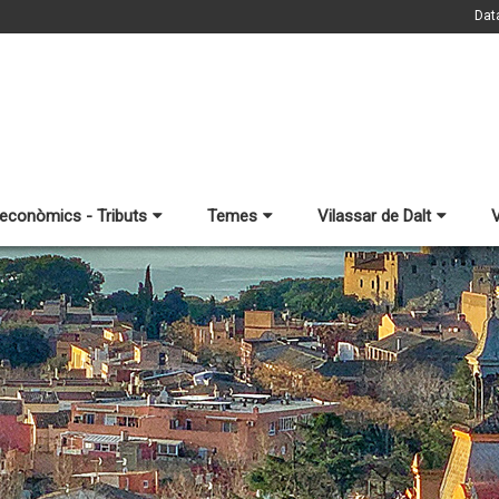
Dat
 econòmics - Tributs
Temes
Vilassar de Dalt
V