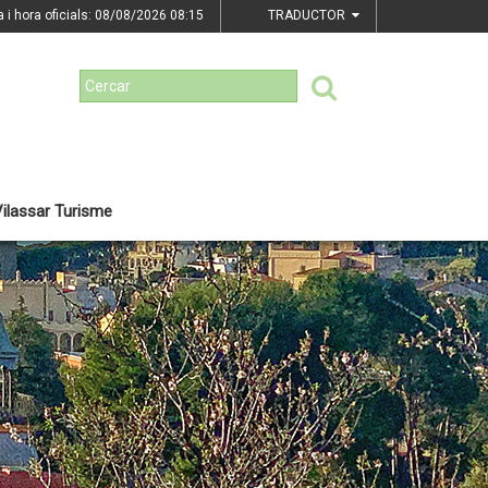
a i hora oficials: 08/08/2026
08:15
TRADUCTOR
ilassar Turisme