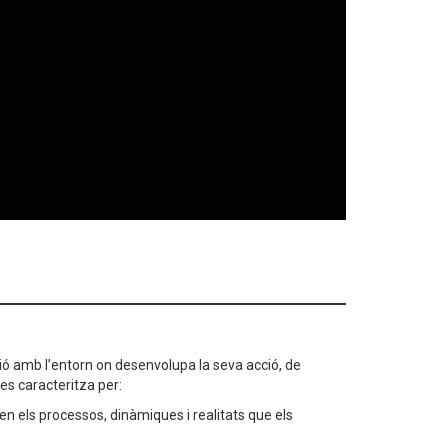
ció amb l’entorn on desenvolupa la seva acció, de
 es caracteritza per:
 en els processos, dinàmiques i realitats que els