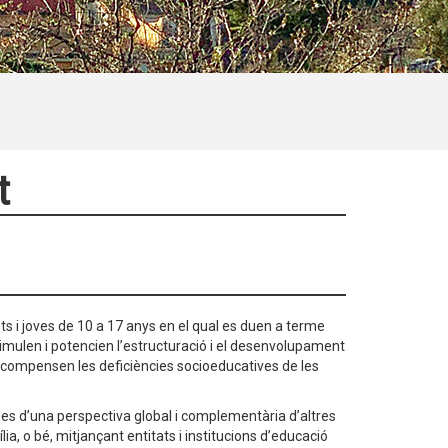
t
ants i joves de 10 a 17 anys en el qual es duen a terme
imulen i potencien l’estructuració i el desenvolupament
o i compensen les deficiències socioeducatives de les
 des d’una perspectiva global i complementària d’altres
ia, o bé, mitjançant entitats i institucions d’educació