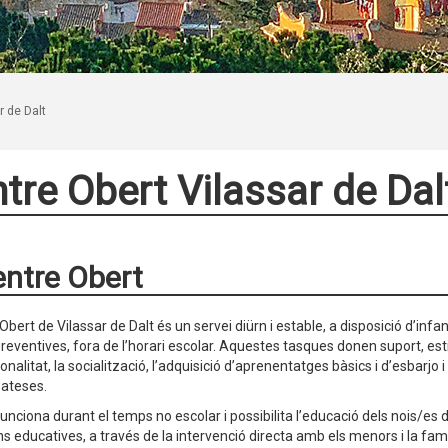
r de Dalt
tre Obert Vilassar de Dal
entre Obert
Obert de Vilassar de Dalt és un servei diürn i estable, a disposició d’inf
reventives, fora de l’horari escolar. Aquestes tasques donen suport, est
onalitat, la socialització, l’adquisició d’aprenentatges bàsics i d’esbarj
ateses.
 funciona durant el temps no escolar i possibilita l’educació dels nois/es
ns educatives, a través de la intervenció directa amb els menors i la famíl