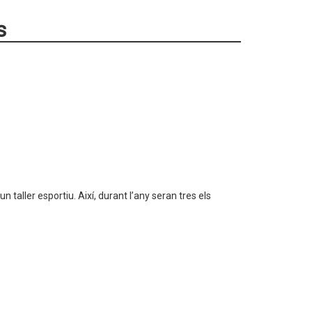
s
taller esportiu. Així, durant l’any seran tres els