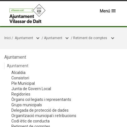
Menú
Inici
/
Ajuntament
/
Ajuntament
/
Retiment de comptes
Ajuntament
Ajuntament
Alcaldia
Consistori
Ple Municipal
Junta de Govern Local
Regidories
Òrgans col·legiats i representants
Grups municipals
Delegada de protecció de dades
Organització municipal i retribucions
Codi ètic de conducta
Retiment de comptes