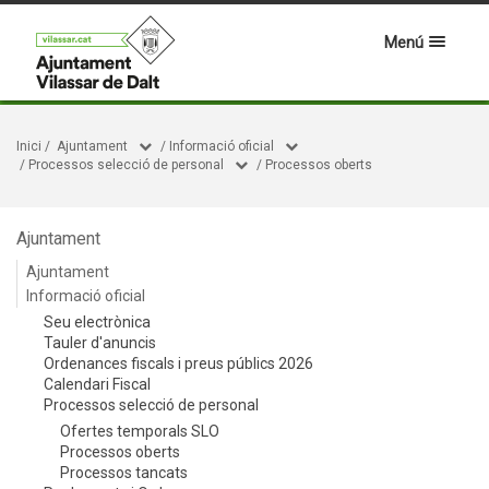
Menú
Inici
/
Ajuntament
/
Informació oficial
/
Processos selecció de personal
/
Processos oberts
Ajuntament
Ajuntament
Informació oficial
Seu electrònica
Tauler d'anuncis
Ordenances fiscals i preus públics 2026
Calendari Fiscal
Processos selecció de personal
Ofertes temporals SLO
Processos oberts
Processos tancats