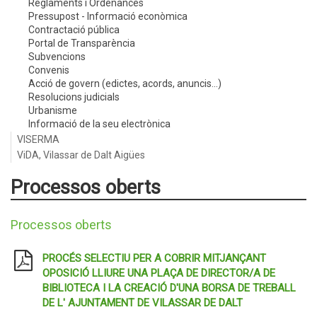
Reglaments i Ordenances
Pressupost - Informació econòmica
Contractació pública
Portal de Transparència
Subvencions
Convenis
Acció de govern (edictes, acords, anuncis...)
Resolucions judicials
Urbanisme
Informació de la seu electrònica
VISERMA
ViDA, Vilassar de Dalt Aigües
Processos oberts
Processos oberts
PROCÉS SELECTIU PER A COBRIR MITJANÇANT
OPOSICIÓ LLIURE UNA PLAÇA DE DIRECTOR/A DE
BIBLIOTECA I LA CREACIÓ D'UNA BORSA DE TREBALL
DE L' AJUNTAMENT DE VILASSAR DE DALT