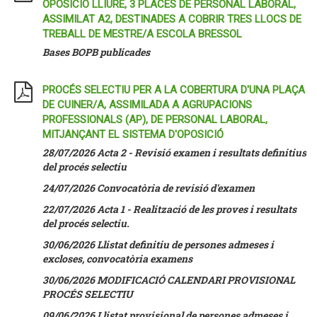
OPOSICIÓ LLIURE, 3 PLACES DE PERSONAL LABORAL,
ASSIMILAT A2, DESTINADES A COBRIR TRES LLOCS DE
TREBALL DE MESTRE/A ESCOLA BRESSOL
Bases BOPB publicades
PROCÉS SELECTIU PER A LA COBERTURA D'UNA PLAÇA
DE CUINER/A, ASSIMILADA A AGRUPACIONS
PROFESSIONALS (AP), DE PERSONAL LABORAL,
MITJANÇANT EL SISTEMA D'OPOSICIÓ
28/07/2026 Acta 2 - Revisió examen i resultats definitius
del procés selectiu
24/07/2026 Convocatòria de revisió d'examen
22/07/2026 Acta 1 - Realització de les proves i resultats
del procés selectiu.
30/06/2026 Llistat definitiu de persones admeses i
excloses, convocatòria examens
30/06/2026 MODIFICACIÓ CALENDARI PROVISIONAL
PROCÉS SELECTIU
09/06/2026
Llistat provisional de persones admeses i