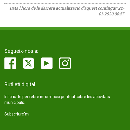
Data i hora de la darrera actualització d'aquest contingut:
22-
01-2020 08:57
Segueix-nos a:
Butlletí digital
Inscriu-te per rebre informació puntual sobre les activitats
municipals.
Subscriure'm