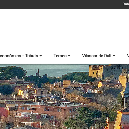
Dat
 econòmics - Tributs
Temes
Vilassar de Dalt
V