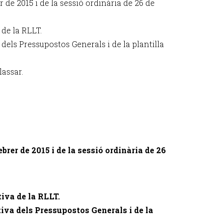
r de 2015 i de la sessió ordinària de 26 de
 de la RLLT.
 dels Pressupostos Generals i de la plantilla
lassar.
ebrer de 2015 i de la sessió ordinària de 26
tiva de la RLLT.
tiva dels Pressupostos Generals i de la