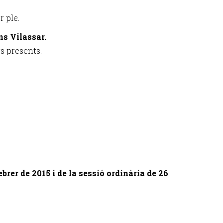
r ple.
ns Vilassar.
s presents.
ebrer de 2015 i de la sessió ordinària de 26