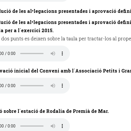
lució de les al•legacions presentades i aprovació defini
lució de les al•legacions presentades i aprovació defin
a per a l´exercici 2015.
dos punts es deixen sobre la taula per tractar-los al prope
vació inicial del Conveni amb l´Associació Petits i Gra
ó sobre l´estació de Rodalia de Premià de Mar.