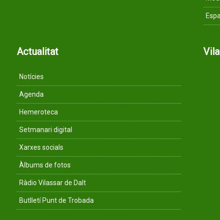
Espa
Actualitat
Vil
Notícies
Agenda
Hemeroteca
Setmanari digital
Xarxes socials
Àlbums de fotos
Ràdio Vilassar de Dalt
Butlletí Punt de Trobada