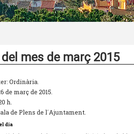
 del mes de març 2015
er: Ordinària.
26 de març de 2015.
20 h.
Sala de Plens de l´Ajuntament.
el dia