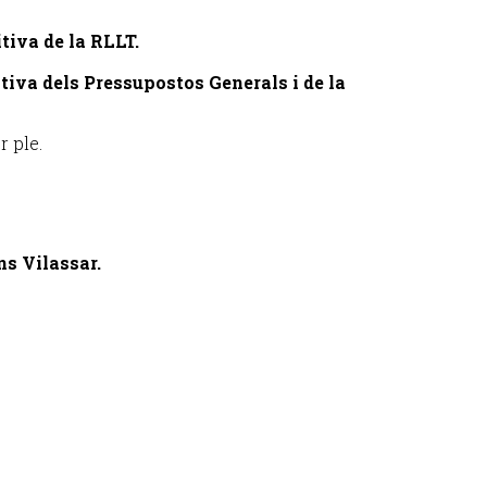
tiva de la RLLT.
itiva dels Pressupostos Generals i de la
r ple.
ns Vilassar.