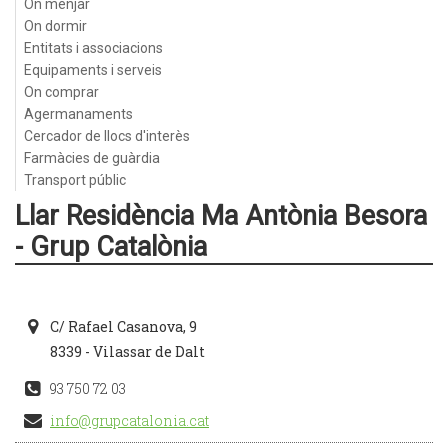
On menjar
On dormir
Entitats i associacions
Equipaments i serveis
On comprar
Agermanaments
Cercador de llocs d'interès
Farmàcies de guàrdia
Transport públic
Llar Residència Ma Antònia Besora
- Grup Catalònia
C/ Rafael Casanova, 9
8339 - Vilassar de Dalt
93 750 72 03
info@grupcatalonia.cat