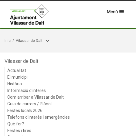
Menú
Inici
/
Vilassar de Dalt
Vilassar de Dalt
Actualitat
El municipi
Història
Informació d'interès
Com arribar a Vilassar de Dalt
Guia de carrers / Plànol
Festes locals 2026
Telèfons d'interès i emergències
Què fer?
Festes i fires