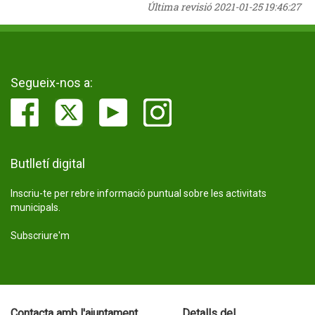
Última revisió
2021-01-25 19:46:27
Segueix-nos a:
Butlletí digital
Inscriu-te per rebre informació puntual sobre les activitats
municipals.
Subscriure'm
Contacta amb l'ajuntament
Detalls del