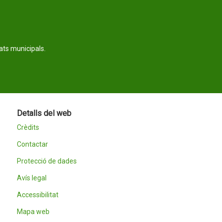
tats municipals.
Detalls del web
Crèdits
Contactar
Protecció de dades
Avís legal
Accessibilitat
Mapa web