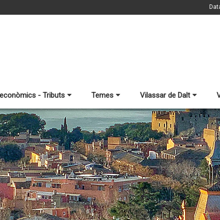
Dat
 econòmics - Tributs
Temes
Vilassar de Dalt
V