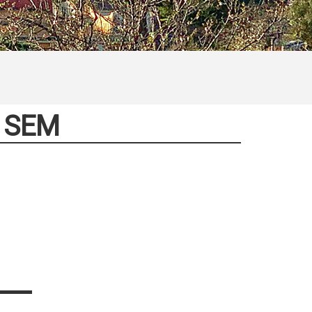
t SEM