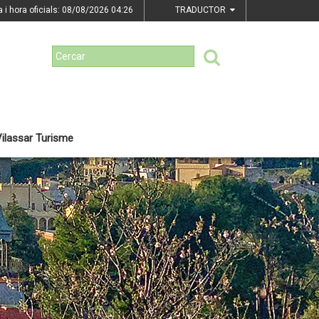
a i hora oficials: 08/08/2026
04:26
TRADUCTOR
ilassar Turisme