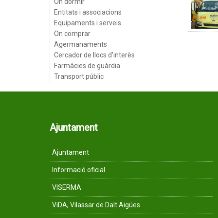
On dormir
Entitats i associacions
Equipaments i serveis
On comprar
Agermanaments
Cercador de llocs d'interès
Farmàcies de guàrdia
Transport públic
Ajuntament
Ajuntament
Informació oficial
VISERMA
ViDA, Vilassar de Dalt Aigües