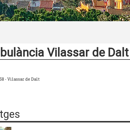
ulància Vilassar de Dal
58 - Vilassar de Dalt
tges