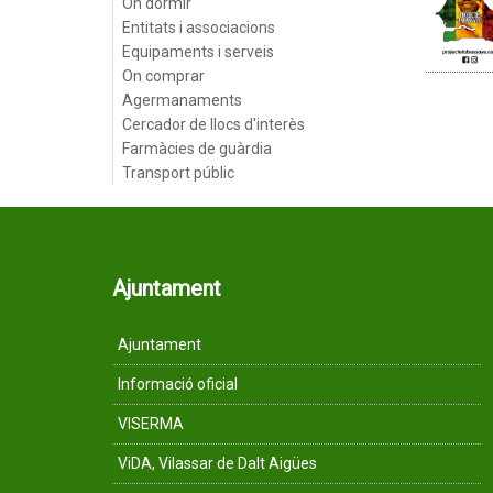
On dormir
Entitats i associacions
Equipaments i serveis
On comprar
Agermanaments
Cercador de llocs d'interès
Farmàcies de guàrdia
Transport públic
Ajuntament
Ajuntament
Informació oficial
VISERMA
ViDA, Vilassar de Dalt Aigües