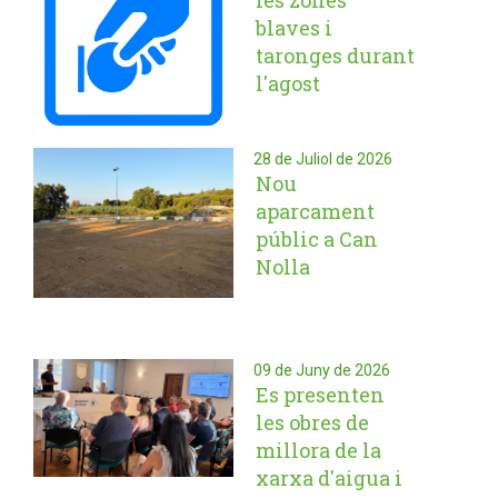
les zones
blaves i
taronges durant
l'agost
28 de Juliol de 2026
Nou
aparcament
públic a Can
Nolla
09 de Juny de 2026
Es presenten
les obres de
millora de la
xarxa d'aigua i