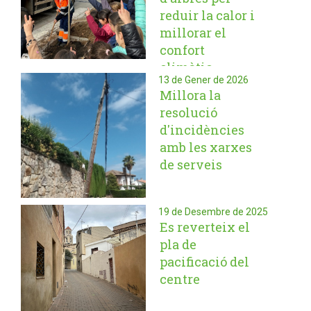
reduir la calor i
millorar el
confort
climàtic
13 de Gener de 2026
Millora la
resolució
d'incidències
amb les xarxes
de serveis
19 de Desembre de 2025
Es reverteix el
pla de
pacificació del
centre