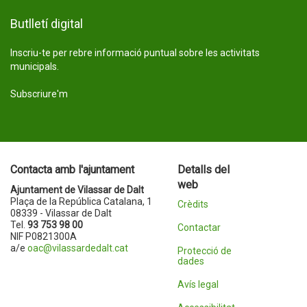
Butlletí digital
Inscriu-te per rebre informació puntual sobre les activitats
municipals.
Subscriure'm
Contacta amb l'ajuntament
Detalls del
web
Ajuntament de Vilassar de Dalt
Plaça de la República Catalana, 1
Crèdits
08339 - Vilassar de Dalt
Tel.
93 753 98 00
Contactar
NIF P0821300A
a/e
oac@vilassardedalt.cat
Protecció de
dades
Avís legal