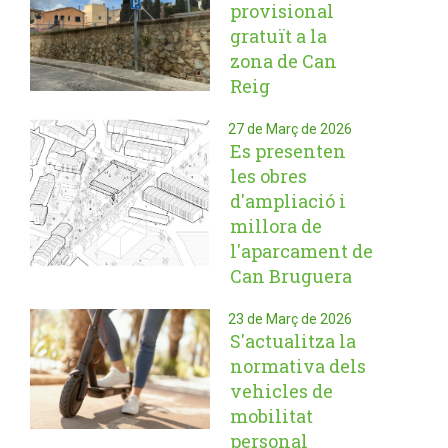
provisional
gratuït a la
zona de Can
Reig
27 de Març de 2026
Es presenten
les obres
d'ampliació i
millora de
l'aparcament de
Can Bruguera
23 de Març de 2026
S'actualitza la
normativa dels
vehicles de
mobilitat
personal