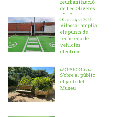
reurbanització
de Les Oliveres
i La Granja
08 de Juny de 2026
Vilassar amplia
els punts de
recàrrega de
vehicles
elèctrics
28 de Maig de 2026
S'obre al públic
el jardí del
Museu