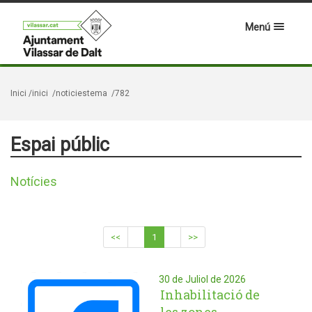
Menú
Inici
/inici
/noticiestema
/782
Espai públic
Notícies
<<
1
>>
30 de Juliol de 2026
Inhabilitació de