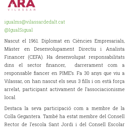
igualms@vilassardedalt.cat
@
IgualSigual
Nascut el 1961. Diplomat en Ciències Empresarials,
Màster en Desenvolupament Directiu i Analista
Financer (CEFA). Ha desenvolupat responsabilitats
dins el sector financer, darrerament com a
responsable fiancer en PIME’s. Fa 30 anys que viu a
Vilassar, on han nascut els seus 3 fills i on està força
arrelat, participant activament de l'associacionisme
local.
Destaca la seva participació com a membre de la
Colla Gegantera. També ha estat membre del Consell
Rector de l'escola Sant Jordi i del Consell Escolar