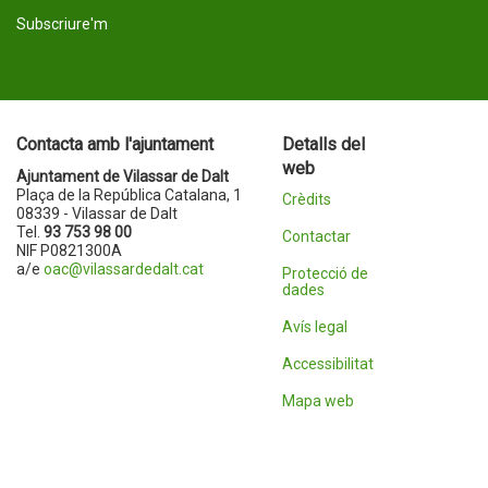
Subscriure'm
Contacta amb l'ajuntament
Detalls del
web
Ajuntament de Vilassar de Dalt
Plaça de la República Catalana, 1
Crèdits
08339 - Vilassar de Dalt
Tel.
93 753 98 00
Contactar
NIF P0821300A
a/e
oac@vilassardedalt.cat
Protecció de
dades
Avís legal
Accessibilitat
Mapa web