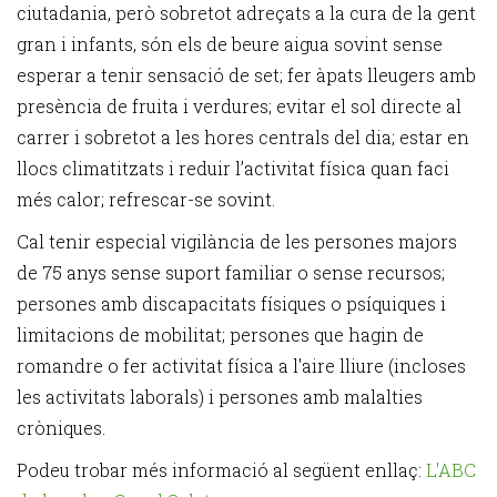
ciutadania, però sobretot adreçats a la cura de la gent
gran i infants, són els de beure aigua sovint sense
esperar a tenir sensació de set; fer àpats lleugers amb
presència de fruita i verdures; evitar el sol directe al
carrer i sobretot a les hores centrals del dia; estar en
llocs climatitzats i reduir l’activitat física quan faci
més calor; refrescar-se sovint.
Cal tenir especial vigilància de les persones majors
de 75 anys sense suport familiar o sense recursos;
persones amb discapacitats físiques o psíquiques i
limitacions de mobilitat; persones que hagin de
romandre o fer activitat física a l'aire lliure (incloses
les activitats laborals) i persones amb malalties
cròniques.
Podeu trobar més informació al següent enllaç:
L'ABC