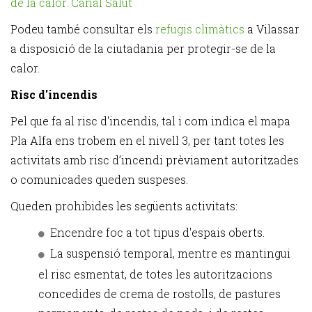
de la calor. Canal Salut
Podeu també consultar els
refugis climàtics
a Vilassar
a disposició de la ciutadania per protegir-se de la
calor.
Risc d'incendis
Pel que fa al risc d'incendis, tal i com indica el mapa
Pla Alfa ens trobem en el nivell 3, per tant totes les
activitats amb risc d’incendi prèviament autoritzades
o comunicades queden suspeses.
Queden prohibides les següents activitats:
Encendre foc a tot tipus d'espais oberts.
La suspensió temporal, mentre es mantingui
el risc esmentat, de totes les autoritzacions
concedides de crema de rostolls, de pastures