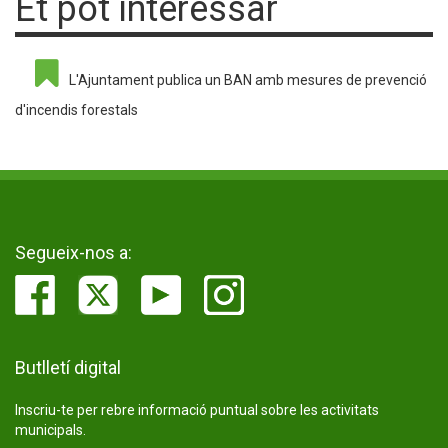
Et pot interessar
L'Ajuntament publica un BAN amb mesures de prevenció
d'incendis forestals
Segueix-nos a:
Butlletí digital
Inscriu-te per rebre informació puntual sobre les activitats
municipals.