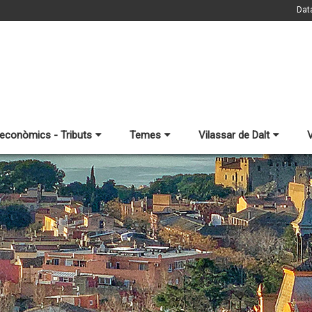
Dat
 econòmics - Tributs
Temes
Vilassar de Dalt
V