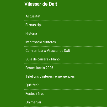
Vilassar de Dalt
Actualitat
El municipi
Història
Informació d'interès
Com arribar a Vilassar de Dalt
Guia de carrers / Plànol
Festes locals 2026
Telèfons d'interès i emergències
Què fer?
Festes i fires
On menjar