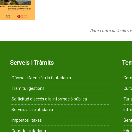
Data i hora de la darr
Serveis i Tràmits
Te
Oficina d'Atenció a la Ciutadania
Comu
Tràmits i gestions
Cult
Sol·licitud d'accés a la informació pública
Tur
Serveis a la ciutadania
Infà
Impostos i taxes
Gent
Carpeta ciutadana
Educ