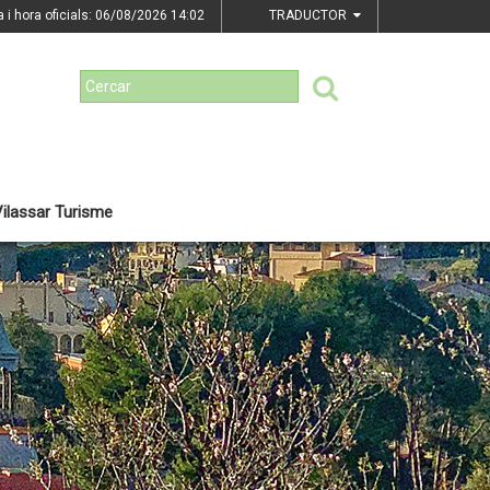
a i hora oficials: 06/08/2026
14:02
TRADUCTOR
ilassar Turisme