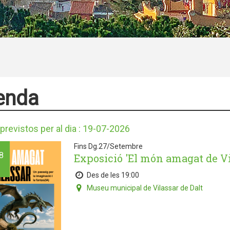
enda
previstos per al dia : 19-07-2026
Fins Dg.27/Setembre
8
Exposició 'El món amagat de Vi
Des de les 19:00
Museu municipal de Vilassar de Dalt