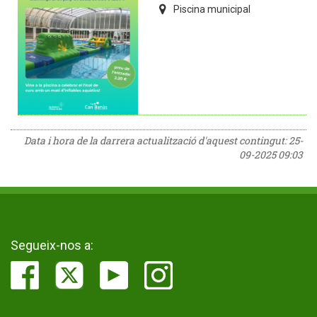
Piscina municipal
Data i hora de la darrera actualització d'aquest contingut:
25-
09-2025 09:03
Segueix-nos a: