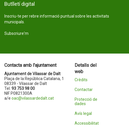
Butlletí digital
Inscriu-te per rebre informació puntual sobre les activitats
municipals.
Subscriure'm
Contacta amb l'ajuntament
Detalls del
web
Ajuntament de Vilassar de Dalt
Plaça de la República Catalana, 1
Crèdits
08339 - Vilassar de Dalt
Tel.
93 753 98 00
Contactar
NIF P0821300A
a/e
oac@vilassardedalt.cat
Protecció de
dades
Avís legal
Accessibilitat