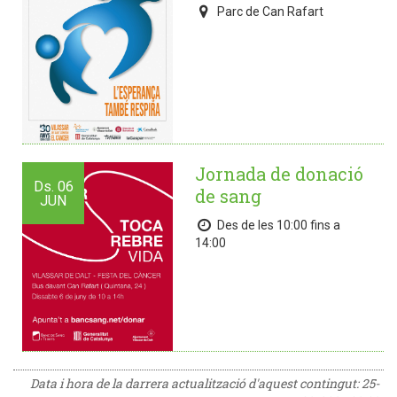
Parc de Can Rafart
Jornada de donació
Ds.
06
de sang
JUN
Des de les 10:00 fins a
14:00
Data i hora de la darrera actualització d'aquest contingut:
25-