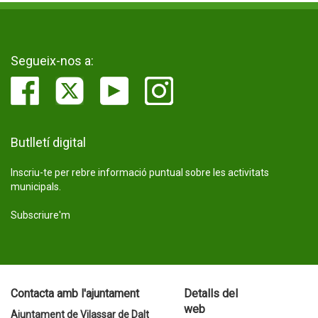
Segueix-nos a:
Butlletí digital
Inscriu-te per rebre informació puntual sobre les activitats
municipals.
Subscriure'm
Contacta amb l'ajuntament
Detalls del
web
Ajuntament de Vilassar de Dalt