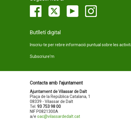
Butlletí digital
Inscriu-te per rebre informació puntual sobre les activi
Subscriure'm
Contacta amb l'ajuntament
Ajuntament de Vilassar de Dalt
Plaça de la República Catalana, 1
08339 - Vilassar de Dalt
Tel.
93 753 98 00
NIF P0821300A
a/e
oac@vilassardedalt.cat