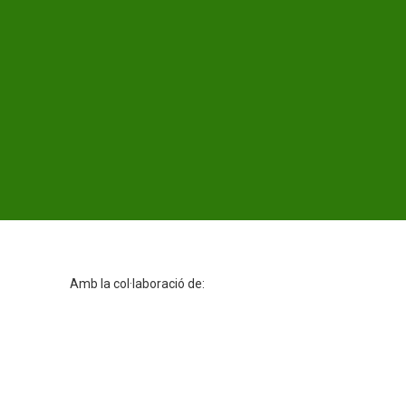
Amb la col·laboració de: