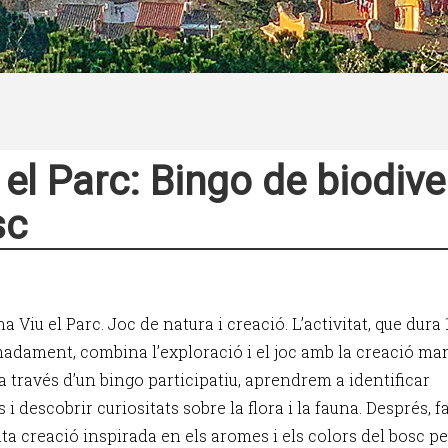
 el Parc: Bingo de biodive
sc
 Viu el Parc. Joc de natura i creació. L’activitat, que dura
adament, combina l’exploració i el joc amb la creació man
a través d’un bingo participatiu, aprendrem a identificar
 i descobrir curiositats sobre la flora i la fauna. Després, 
ta creació inspirada en els aromes i els colors del bosc pe