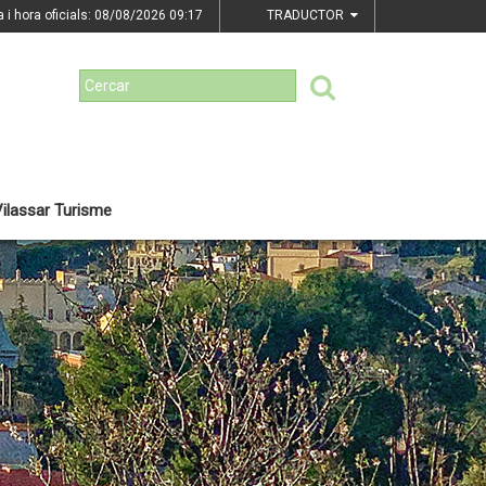
a i hora oficials: 08/08/2026
09:17
TRADUCTOR
ilassar Turisme