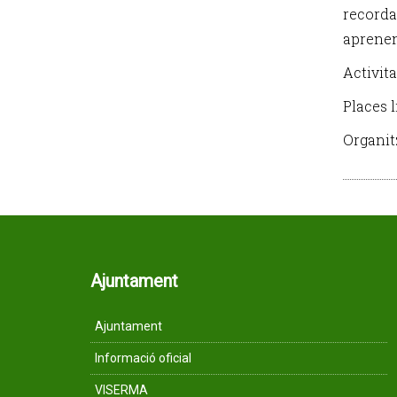
recorda
aprenent
Activita
Places l
Organitz
Ajuntament
Ajuntament
Informació oficial
VISERMA