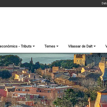
Dat
 econòmics - Tributs
Temes
Vilassar de Dalt
V