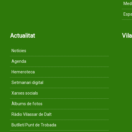
Med
Espa
Actualitat
Vil
Notícies
Agenda
Hemeroteca
Setmanari digital
Xarxes socials
Àlbums de fotos
Ràdio Vilassar de Dalt
Butlletí Punt de Trobada