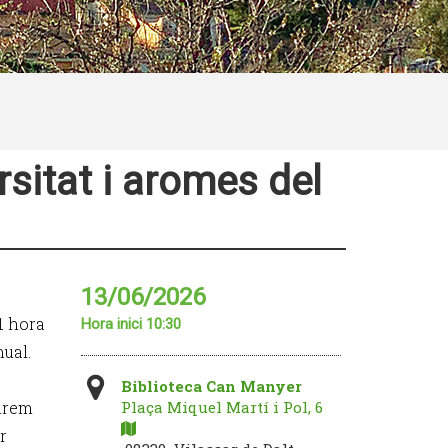
rsitat i aromes del
13/06/2026
 1 hora
Hora inici 10:30
ual.
Biblioteca Can Manyer
farem
Plaça Miquel Martí i Pol, 6
r