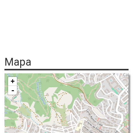
Mapa
+
-